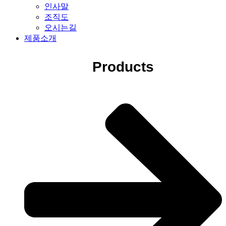
인사말
조직도
오시는길
제품소개
Products