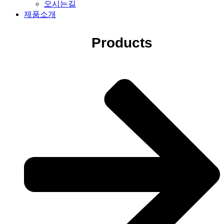
오시는길
제품소개
Products