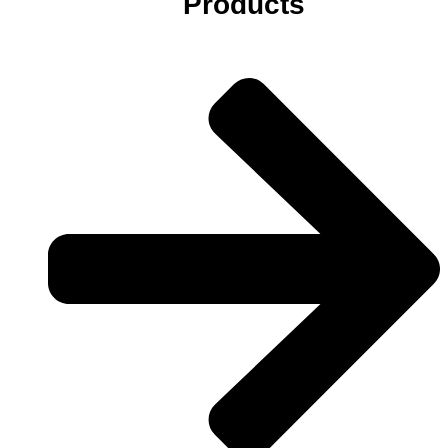
Products