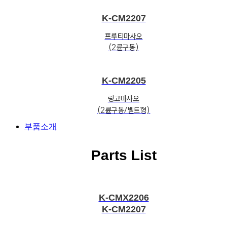
K-CM2207
프루티마사오
(2륜구동)
K-CM2205
링고마사오
(2륜구동/벨트형)
부품소개
Parts List
K-CMX2206
K-CM2207