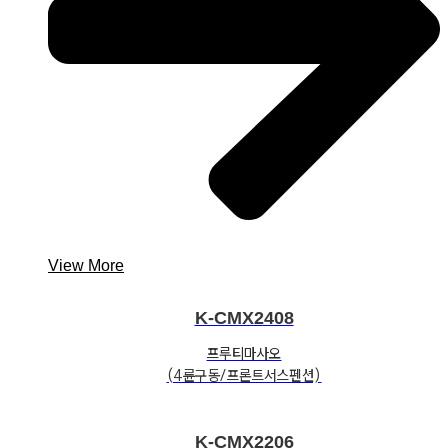
View More
K-CMX2408
프루티마사오
(4륜구동/프론트서스펜션)
K-CMX2206