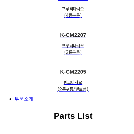
프루티마사오
(4륜구동)
K-CM2207
프루티마사오
(2륜구동)
K-CM2205
링고마사오
(2륜구동/벨트형)
부품소개
Parts List