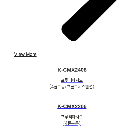
View More
K-CMX2408
프루티마사오
(4륜구동/프론트서스펜션)
K-CMX2206
프루티마사오
(4륜구동)