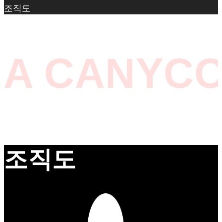
조직도
 CANYCOM
조직도