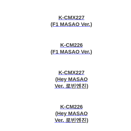
K-CMX227
(F1 MASAO Ver.)
K-CM226
(F1 MASAO Ver.)
K-CMX227
(Hey MASAO
Ver. 로빈엔진)
K-CM226
(Hey MASAO
Ver. 로빈엔진)